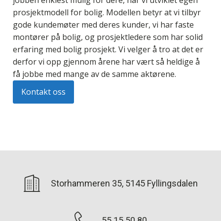
jobben enklest mulig for dere, har vi utviklet egen
prosjektmodell for bolig. Modellen betyr at vi tilbyr
gode kundemøter med deres kunder, vi har faste
montører på bolig, og prosjektledere som har solid
erfaring med bolig prosjekt. Vi velger å tro at det er
derfor vi opp gjennom årene har vært så heldige å
få jobbe med mange av de samme aktørene.
Kontakt oss
Storhammeren 35, 5145 Fyllingsdalen
55 15 50 80